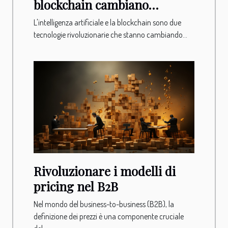
blockchain cambiano
l'economia
L'intelligenza artificiale e la blockchain sono due
tecnologie rivoluzionarie che stanno cambiando...
Rivoluzionare i modelli di
pricing nel B2B
Nel mondo del business-to-business (B2B), la
definizione dei prezzi è una componente cruciale