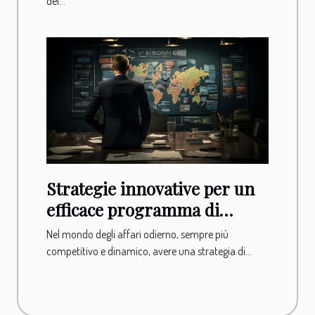
del...
Strategie innovative per un
efficace programma di
formazione
Nel mondo degli affari odierno, sempre più
competitivo e dinamico, avere una strategia di...