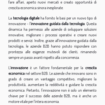
fare affari, aperto nuovi mercati e creato opportunità di
crescita economica sinora inesplorate.
La
tecnologia digitale
ha fornito le basi per un nuovo tipo di
innovazione - l'
innovazione guidata dalla tecnologia
. Questa
dinamica ha permesso alle aziende di sviluppare soluzioni
innovative, migliorare i processi operativi e creare nuovi
prodotti e servizi. Inoltre, grazie all'innovazione guidata dalla
tecnologia, le aziende B2B hanno potuto rispondere con
prontezza alle esigenze mutevoli dei clienti, rimanendo
sempre un passo avanti rispetto alla concorrenza.
L'
innovazione
è un fattore fondamentale per la
crescita
economica
nel settore B2B. Le aziende che innovano sono in
grado di creare un vantaggio competitivo, migliorare la
produttività, aumentare la redditività e guidare la crescita
economica. Pertanto, l'innovazione non è solo un elemento
chiave per il successo delle aziende B2B, ma è anche un
motore vitale per l'intera economia.