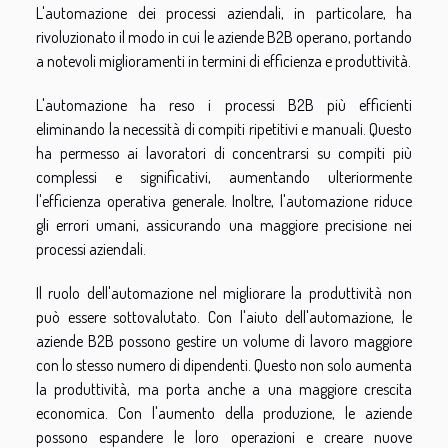
L'automazione dei processi aziendali, in particolare, ha
rivoluzionato il modo in cui le aziende B2B operano, portando
a notevoli miglioramenti in termini di efficienza e produttività.
L'automazione ha reso i processi B2B più efficienti
eliminando la necessità di compiti ripetitivi e manuali. Questo
ha permesso ai lavoratori di concentrarsi su compiti più
complessi e significativi, aumentando ulteriormente
l'efficienza operativa generale. Inoltre, l'automazione riduce
gli errori umani, assicurando una maggiore precisione nei
processi aziendali.
Il ruolo dell'automazione nel migliorare la produttività non
può essere sottovalutato. Con l'aiuto dell'automazione, le
aziende B2B possono gestire un volume di lavoro maggiore
con lo stesso numero di dipendenti. Questo non solo aumenta
la produttività, ma porta anche a una maggiore crescita
economica. Con l'aumento della produzione, le aziende
possono espandere le loro operazioni e creare nuove