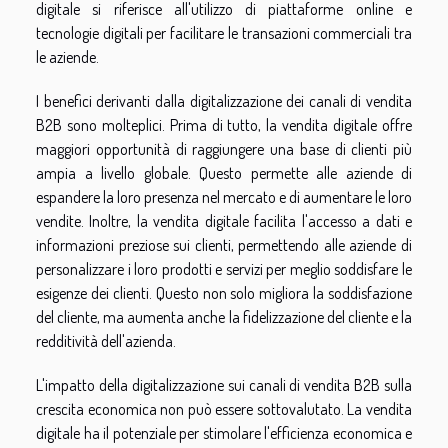
digitale si riferisce all'utilizzo di piattaforme online e
tecnologie digitali per facilitare le transazioni commerciali tra
le aziende.
I benefici derivanti dalla digitalizzazione dei canali di vendita
B2B sono molteplici. Prima di tutto, la vendita digitale offre
maggiori opportunità di raggiungere una base di clienti più
ampia a livello globale. Questo permette alle aziende di
espandere la loro presenza nel mercato e di aumentare le loro
vendite. Inoltre, la vendita digitale facilita l'accesso a dati e
informazioni preziose sui clienti, permettendo alle aziende di
personalizzare i loro prodotti e servizi per meglio soddisfare le
esigenze dei clienti. Questo non solo migliora la soddisfazione
del cliente, ma aumenta anche la fidelizzazione del cliente e la
redditività dell'azienda.
L'impatto della digitalizzazione sui canali di vendita B2B sulla
crescita economica non può essere sottovalutato. La vendita
digitale ha il potenziale per stimolare l'efficienza economica e