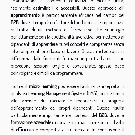
l'elaborazione di contenuti educativi in piccole unità,
facilmente assimilabili e accessibili. Questo approccio all'
apprendimento
è particolarmente efficace nel campo del
B2B
, dove il tempo è un fattore di fondamentale importanza.
Si tratta di un metodo di formazione che si integra
perfettamente con la quotidianità lavorativa, permettendo ai
dipendenti di apprendere nuovi concetti e competenze senza
interrompere il loro flusso di lavoro. Questa metodologia si
differenzia dalle forme di formazione più tradizionali, che
prevedono sessioni lunghe e concentrate, spesso poco
coinvolgenti e difficili da programmare.
Inoltre, il
micro learning
può essere facilmente integrato in
qualsiasi
Learning Management System (LMS)
, permettendo
alle aziende di tracciare e monitorare i progressi
dell'apprendimento dei propri dipendenti. Questo risulta
particolarmente importante nel contesto del
B2B
, dove la
formazione aziendale
è cruciale per mantenere un alto livello
di
efficienza
e competitività sul mercato. In conclusione, il