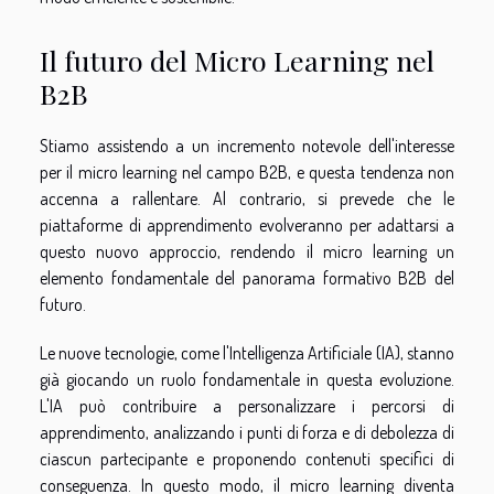
Il futuro del Micro Learning nel
B2B
Stiamo assistendo a un incremento notevole dell'interesse
per il micro learning nel campo B2B, e questa tendenza non
accenna a rallentare. Al contrario, si prevede che le
piattaforme di apprendimento evolveranno per adattarsi a
questo nuovo approccio, rendendo il micro learning un
elemento fondamentale del panorama formativo B2B del
futuro.
Le nuove tecnologie, come l'Intelligenza Artificiale (IA), stanno
già giocando un ruolo fondamentale in questa evoluzione.
L'IA può contribuire a personalizzare i percorsi di
apprendimento, analizzando i punti di forza e di debolezza di
ciascun partecipante e proponendo contenuti specifici di
conseguenza. In questo modo, il micro learning diventa